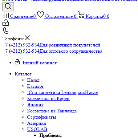
Сравнение
0
Отложенные
0
Корзина
0
0
Телефоны
+7 (4212) 932-934
Для розничных покупателей
+7 (4212) 932-934
Для оптового сотрудничества
Личный кабинет
Каталог
Назад
Каталог
!Спа-косметика LemongrassHouse
Косметика из Кореи
Япония
Косметика из Таиланда
Сертификаты
Америка
USOLAB
Проблемы