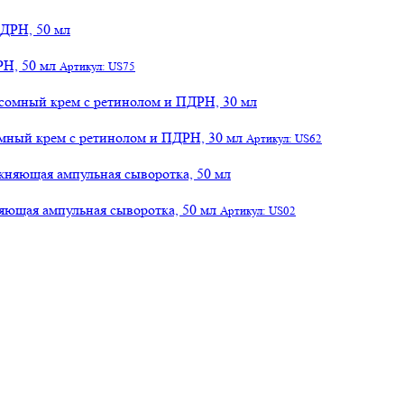
РН, 50 мл
Артикул: US75
сомный крем с ретинолом и ПДРН, 30 мл
Артикул: US62
яющая ампульная сыворотка, 50 мл
Артикул: US02