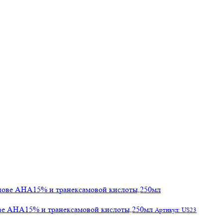
ове АНА15% и транексамовой кислоты,250мл
Артикул: US23