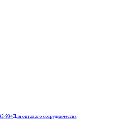
32-934
Для оптового сотрудничества