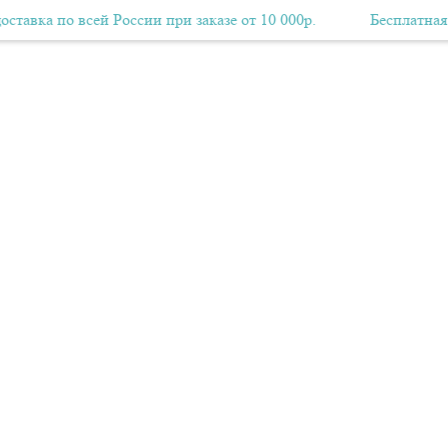
по всей России при заказе от 10 000р.
Бесплатная Авиа-доставка по всей России при заказе от 10 
Бесплатная Авиа-д