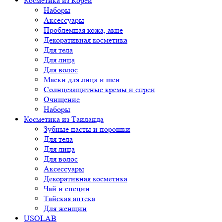
Косметика из Кореи
Наборы
Аксессуары
Проблемная кожа, акне
Декоративная косметика
Для тела
Для лица
Для волос
Маски для лица и шеи
Солнцезащитные кремы и спреи
Очищение
Наборы
Косметика из Таиланда
Зубные пасты и порошки
Для тела
Для лица
Для волос
Аксессуары
Декоративная косметика
Чай и специи
Тайская аптека
Для женщин
USOLAB