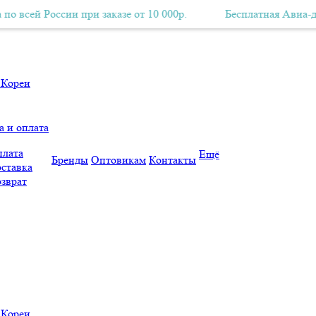
 России при заказе от 10 000р.
есплатная Авиа-доставка по всей России при заказе от 10 000р.
Бесплатная Авиа-доставка 
а и оплата
лата
Ещё
Бренды
Оптовикам
Контакты
ставка
зврат