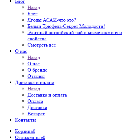
Блог
Назад
Блог
Ягоды АСАИ-что это?
Белый Трюфель-Секрет Молодости!
Элитный английский чай в косметике и его
свойства
Смотреть все
О нас
Назад
О нас
О бренде
Отзывы
Доставка и оплата
Назад
Доставка и оплата
Оплата
Доставка
Возврат
Контакты
Корзина
0
Отложенные
0