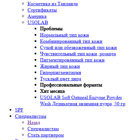
Косметика из Таиланда
Сертификаты
Америка
USOLAB
Проблемы
Нормальный тип кожи
Комбинированный тип кожи
Сухой или обезвоженный тип кожи
Чувствительный тип кожи, розацеа
Пигментированный тип кожи
Жирный тип кожи
Гиперпигментация
Тусклый цвет лица
Профессиональные форматы
Хит месяца
USOLAB Soft Oatmeal Enzyme Powder
Wash,Деликатная энзимная пудра, 50 гр
SPF
Специалистам
Назад
Специалистам
Стать партнером