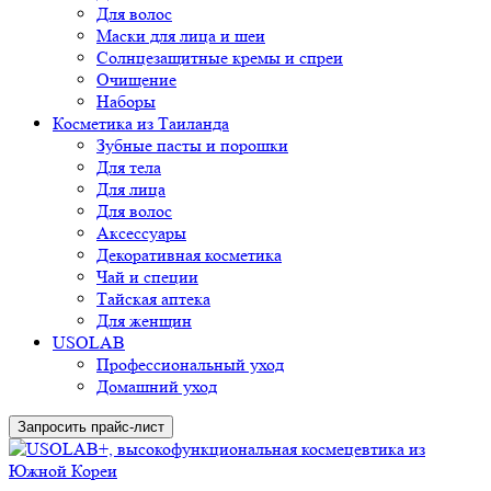
Для волос
Маски для лица и шеи
Солнцезащитные кремы и спреи
Очищение
Наборы
Косметика из Таиланда
Зубные пасты и порошки
Для тела
Для лица
Для волос
Аксессуары
Декоративная косметика
Чай и специи
Тайская аптека
Для женщин
USOLAB
Профессиональный уход
Домашний уход
Запросить прайс-лист