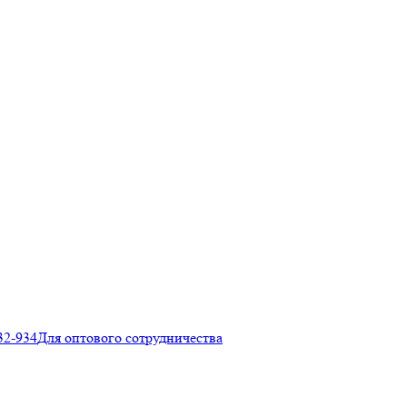
32-934
Для оптового сотрудничества