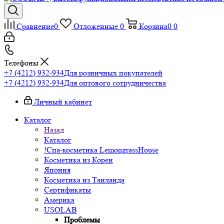
Сравнение
0
Отложенные
0
Корзина
0
0
Телефоны
+7 (4212) 932-934
Для розничных покупателей
+7 (4212) 932-934
Для оптового сотрудничества
Личный кабинет
Каталог
Назад
Каталог
!Спа-косметика LemongrassHouse
Косметика из Кореи
Япония
Косметика из Таиланда
Сертификаты
Америка
USOLAB
Проблемы