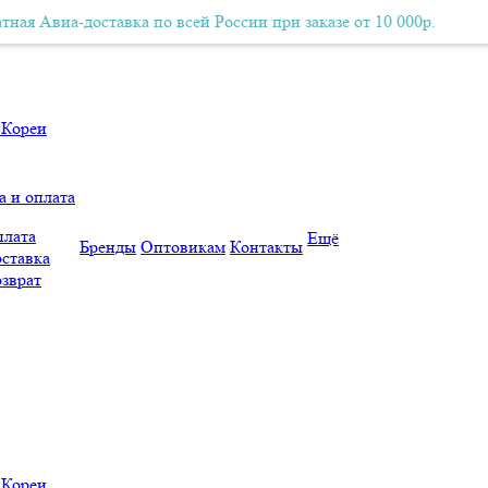
а-доставка по всей России при заказе от 10 000р.
Бесплатная Авиа-доставка по всей России при заказе от 10 000р.
Бесплат
а и оплата
лата
Ещё
Бренды
Оптовикам
Контакты
ставка
зврат