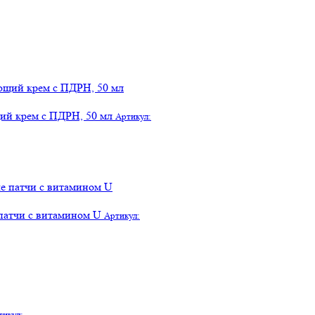
щий крем с ПДРН, 50 мл
Артикул:
патчи с витамином U
Артикул:
тикул: